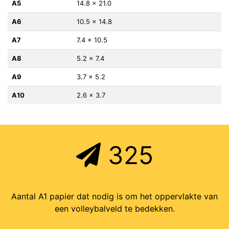
A5
14.8 x 21.0
A6
10.5 x 14.8
A7
7.4 x 10.5
A8
5.2 x 7.4
A9
3.7 x 5.2
A10
2.6 x 3.7
325
Aantal A1 papier dat nodig is om het oppervlakte van
een volleybalveld te bedekken.