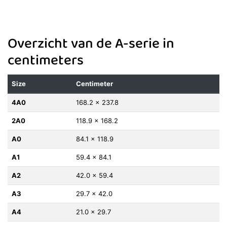
Overzicht van de A-serie in
centimeters
Size
Centimeter
4A0
168.2 x 237.8
2A0
118.9 x 168.2
A0
84.1 x 118.9
A1
59.4 x 84.1
A2
42.0 x 59.4
A3
29.7 x 42.0
A4
21.0 x 29.7