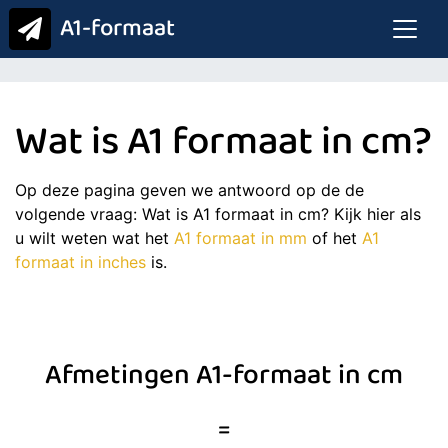
A1-formaat
Wat is A1 formaat in cm?
Op deze pagina geven we antwoord op de de
volgende vraag: Wat is A1 formaat in cm? Kijk hier als
u wilt weten wat het
A1 formaat in mm
of het
A1
formaat in inches
is.
Afmetingen A1-formaat in cm
=