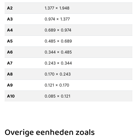
A2
1.377 x 1.948
A3
0.974 x 1.377
A4
0.689 x 0.974
A5
0.485 x 0.689
A6
0.344 x 0.485
A7
0.243 x 0.344
A8
0.170 x 0.243
A9
0.121 x 0.170
A10
0.085 x 0.121
Overige eenheden zoals