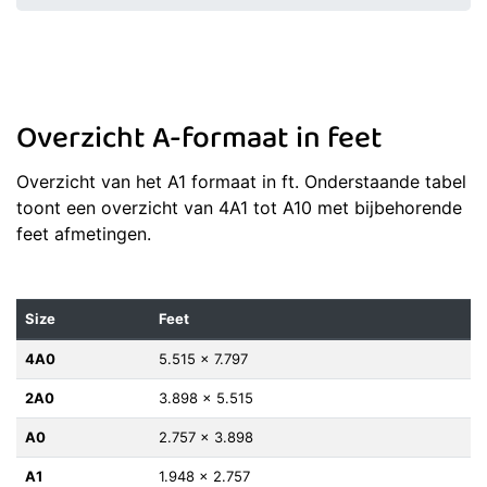
Overzicht A-formaat in feet
Overzicht van het A1 formaat in ft. Onderstaande tabel
toont een overzicht van 4A1 tot A10 met bijbehorende
feet afmetingen.
Size
Feet
4A0
5.515 x 7.797
2A0
3.898 x 5.515
A0
2.757 x 3.898
A1
1.948 x 2.757