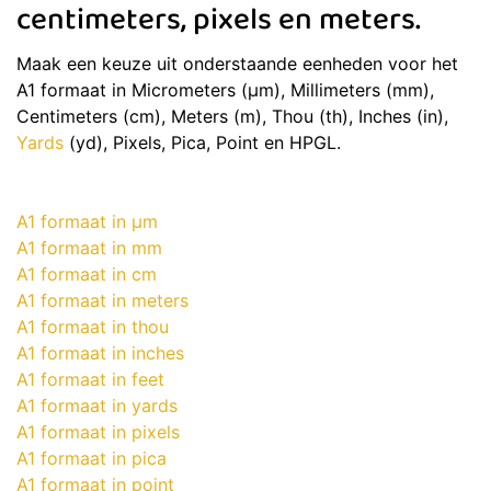
centimeters, pixels en meters.
Maak een keuze uit onderstaande eenheden voor het
A1 formaat in Micrometers (μm), Millimeters (mm),
Centimeters (cm), Meters (m), Thou (th), Inches (in),
Yards
(yd), Pixels, Pica, Point en HPGL.
A1 formaat in μm
A1 formaat in mm
A1 formaat in cm
A1 formaat in meters
A1 formaat in thou
A1 formaat in inches
A1 formaat in feet
A1 formaat in yards
A1 formaat in pixels
A1 formaat in pica
A1 formaat in point