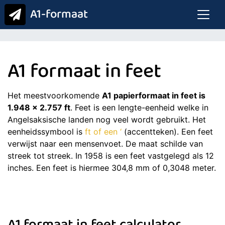
A1-formaat
A1 formaat in feet
Het meestvoorkomende
A1 papierformaat in feet is
1.948 x 2.757 ft
. Feet is een lengte-eenheid welke in
Angelsaksische landen nog veel wordt gebruikt. Het
eenheidssymbool is
ft of een ‘
(accentteken). Een feet
verwijst naar een mensenvoet. De maat schilde van
streek tot streek. In 1958 is een feet vastgelegd als 12
inches. Een feet is hiermee 304,8 mm of 0,3048 meter.