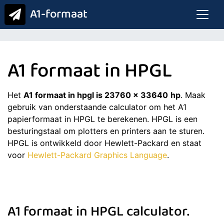
A1-formaat
A1 formaat in HPGL
Het
A1 formaat in hpgl is 23760 x 33640
hp
. Maak
gebruik van onderstaande calculator om het A1
papierformaat in HPGL te berekenen. HPGL is een
besturingstaal om plotters en printers aan te sturen.
HPGL is ontwikkeld door Hewlett-Packard en staat
voor
Hewlett-Packard Graphics Language
.
A1 formaat in HPGL calculator.