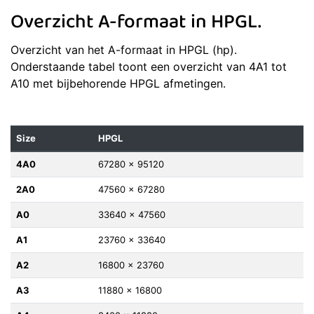
Overzicht A-formaat in HPGL.
Overzicht van het A-formaat in HPGL (hp).
Onderstaande tabel toont een overzicht van 4A1 tot
A10 met bijbehorende HPGL afmetingen.
Size
HPGL
4A0
67280 x 95120
2A0
47560 x 67280
A0
33640 x 47560
A1
23760 x 33640
A2
16800 x 23760
A3
11880 x 16800