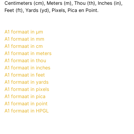
Centimeters (cm), Meters (m), Thou (th), Inches (in),
Feet (ft), Yards (yd), Pixels, Pica en Point.
A1 formaat in μm
A1 formaat in mm
A1 formaat in cm
A1 formaat in meters
A1 formaat in thou
A1 formaat in inches
A1 formaat in feet
A1 formaat in yards
A1 formaat in pixels
A1 formaat in pica
A1 formaat in point
A1 formaat in HPGL