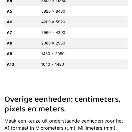
A4
8400 x 11880
A5
5920 x 8400
A6
4200 x 5920
A7
2960 x 4200
A8
2080 x 2960
A9
1480 x 2080
A10
1040 x 1480
Overige eenheden: centimeters,
pixels en meters.
Maak een keuze uit onderstaande eenheden voor het
A1 formaat in Micrometers (μm), Millimeters (mm),